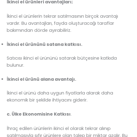
İkinci el ürünleri avantajları;
İkinci el ürünlerin tekrar satılmasının birçok avantajı
vardır. Bu avantajları, fayda oluşturacağı taraflar
bakımından dörde ayırabiliriz.
İkinci el ürününü satana katkısı.
Satıcısı ikinci el ürününü satarak bütçesine katkıda
bulunur.
İkinci el ürünü alana avantajı.
İkinci el ürünü daha uygun fiyatlarla alarak daha
ekonomik bir şekilde ihtiyacını giderir.
c. Ülke Ekonomisine Katkısı
.
İhraç edilen ürünlerin ikinci el olarak tekrar alınıp
satılmasıyla sıfır ürünlere olan talep bir miktar azalır. Bu