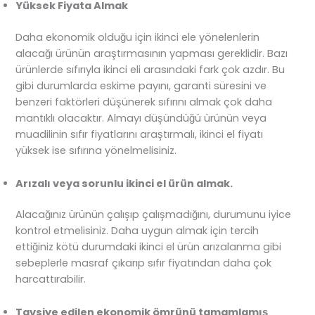
Yüksek Fiyata Almak
Daha ekonomik olduğu için ikinci ele yönelenlerin
alacağı ürünün araştırmasının yapması gereklidir. Bazı
ürünlerde sıfırıyla ikinci eli arasındaki fark çok azdır. Bu
gibi durumlarda eskime payını, garanti süresini ve
benzeri faktörleri düşünerek sıfırını almak çok daha
mantıklı olacaktır. Almayı düşündüğü ürünün veya
muadilinin sıfır fiyatlarını araştırmalı, ikinci el fiyatı
yüksek ise sıfırına yönelmelisiniz.
Arızalı veya sorunlu ikinci el ürün almak.
Alacağınız ürünün çalışıp çalışmadığını, durumunu iyice
kontrol etmelisiniz. Daha uygun almak için tercih
ettiğiniz kötü durumdaki ikinci el ürün arızalanma gibi
sebeplerle masraf çıkarıp sıfır fiyatından daha çok
harcattırabilir.
Tavsiye edilen ekonomik ömrünü tamamlamış