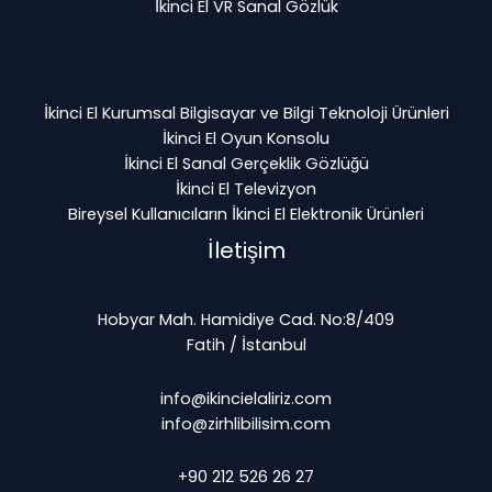
İkinci El VR Sanal Gözlük
İkinci El Kurumsal Bilgisayar ve Bilgi Teknoloji Ürünleri
İkinci El Oyun Konsolu
İkinci El Sanal Gerçeklik Gözlüğü
İkinci El Televizyon
Bireysel Kullanıcıların İkinci El Elektronik Ürünleri
İletişim
Hobyar Mah. Hamidiye Cad. No:8/409
Fatih / İstanbul
info@ikincielaliriz.com
info@zirhlibilisim.com
+90 212 526 26 27