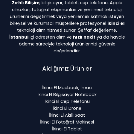
Zırhlı Bilişim
; bilgisayar, tablet, cep telefonu, Apple
cihazları, fotoğraf ekipmanları ve yeni nesil teknoloji
ürünlerini değiştirmek veya yenilemek satmak isteyen
bireysel ve kurumsal müşterilere profesyonel
ikinci el
teknoloji alım hizmeti sunar. Şeffaf değerleme,
İstanbul
içi adresten alım ve
hızlı nakit
ya da havale
ödeme süreciyle teknoloji ürünlerinizi güvenle
değerlendirir.
Aldığımız Ürünler
İkinci El Macbook, İmac
İkinci El Bilgisayar Notebook
İkinci El Cep Telefonu
İkinci El Drone
İkinci El Akıllı Saat
İkinci El Fotoğraf Makinesi
İkinci El Tablet