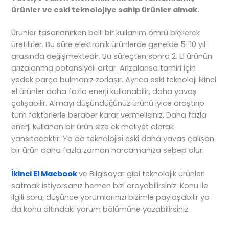
ürünler ve eski teknolojiye sahip ürünler almak.
Ürünler tasarlanırken belli bir kullanım ömrü biçilerek
üretilirler. Bu süre elektronik ürünlerde genelde 5-10 yıl
arasında değişmektedir. Bu süreçten sonra 2. El ürünün
arızalanma potansiyeli artar. Arızalansa tamiri için
yedek parça bulmanız zorlaşır. Ayrıca eski teknoloji ikinci
el ürünler daha fazla enerji kullanabilir, daha yavaş
çalışabilir. Almayı düşündüğünüz ürünü iyice araştırıp
tüm faktörlerle beraber karar vermelisiniz. Daha fazla
enerji kullanan bir ürün size ek maliyet olarak
yansıtacaktır. Ya da teknolojisi eski daha yavaş çalışan
bir ürün daha fazla zaman harcamanıza sebep olur.
İkinci El Macbook
ve Bilgisayar gibi teknolojik ürünleri
satmak istiyorsanız hemen bizi arayabilirsiniz. Konu ile
ilgili soru, düşünce yorumlarınızı bizimle paylaşabilir ya
da konu altındaki yorum bölümüne yazabilirsiniz.