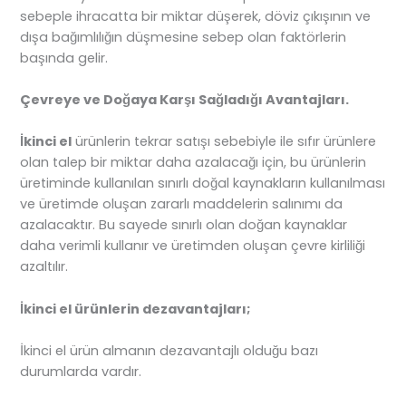
sebeple ihracatta bir miktar düşerek, döviz çıkışının ve
dışa bağımlılığın düşmesine sebep olan faktörlerin
başında gelir.
Çevreye ve Doğaya Karşı Sağladığı Avantajları.
İkinci el
ürünlerin tekrar satışı sebebiyle ile sıfır ürünlere
olan talep bir miktar daha azalacağı için, bu ürünlerin
üretiminde kullanılan sınırlı doğal kaynakların kullanılması
ve üretimde oluşan zararlı maddelerin salınımı da
azalacaktır. Bu sayede sınırlı olan doğan kaynaklar
daha verimli kullanır ve üretimden oluşan çevre kirliliği
azaltılır.
İkinci el ürünlerin dezavantajları;
İkinci el ürün almanın dezavantajlı olduğu bazı
durumlarda vardır.