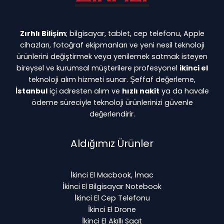
Zırhlı Bilişim
; bilgisayar, tablet, cep telefonu, Apple
cihazları, fotoğraf ekipmanları ve yeni nesil teknoloji
ürünlerini değiştirmek veya yenilemek satmak isteyen
bireysel ve kurumsal müşterilere profesyonel
ikinci el
teknoloji alım hizmeti sunar. Şeffaf değerleme,
İstanbul
içi adresten alım ve
hızlı nakit
ya da havale
ödeme süreciyle teknoloji ürünlerinizi güvenle
değerlendirir.
Aldığımız Ürünler
İkinci El Macbook, İmac
İkinci El Bilgisayar Notebook
İkinci El Cep Telefonu
İkinci El Drone
İkinci El Akıllı Saat