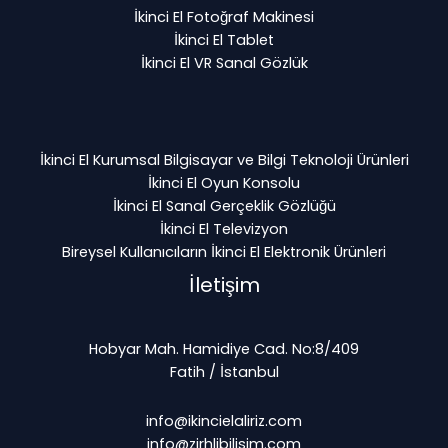
İkinci El Fotoğraf Makinesi
İkinci El Tablet
İkinci El VR Sanal Gözlük
İkinci El Kurumsal Bilgisayar ve Bilgi Teknoloji Ürünleri
İkinci El Oyun Konsolu
İkinci El Sanal Gerçeklik Gözlüğü
İkinci El Televizyon
Bireysel Kullanıcıların İkinci El Elektronik Ürünleri
İletişim
Hobyar Mah. Hamidiye Cad. No:8/409
Fatih / İstanbul
info@ikincielaliriz.com
info@zirhlibilisim.com